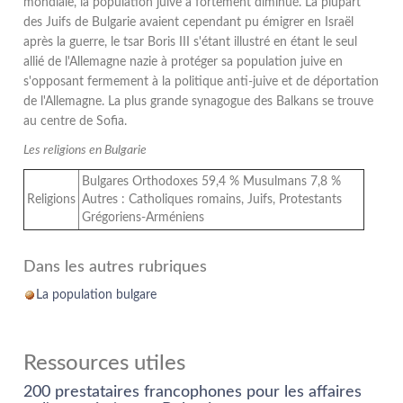
mondiale, la population juive a fortement diminué. La plupart
des Juifs de Bulgarie avaient cependant pu émigrer en Israël
après la guerre, le tsar Boris III s'étant illustré en étant le seul
allié de l'Allemagne nazie à protéger sa population juive en
s'opposant fermement à la politique anti-juive et de déportation
de l'Allemagne. La plus grande synagogue des Balkans se trouve
au centre de Sofia.
Les religions en Bulgarie
Bulgares Orthodoxes 59,4 % Musulmans 7,8 %
Religions
Autres : Catholiques romains, Juifs, Protestants
Grégoriens-Arméniens
Dans les autres rubriques
La population bulgare
Ressources utiles
200 prestataires francophones pour les affaires