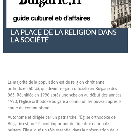
LA PLACE DE LA RELIGION DANS
LA SOCIÉTÉ
La majorité de la population est de religion chrétienne
orthodoxe (60 %), qui devint religion officielle en Bulgarie dès
865. Réunifiée en 1998 après une scission au début des années
1990, l'Eglise orthodoxe bulgare a connu un renouveau après la
chute du communisme.
Autonome et dirigée par un patriarche, l'Église orthodoxe de
Bulgarie est un élément important de l'identité nationale
bulgare. Elle a joué un rôle essentiel dans la préservation de la