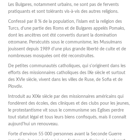
Les Bulgares, notamment urbains, ne sont pas de fervents
pratiquants et sont tolérants vis-à-vis des autres religions.
Confessé par 8 % de la population, l'islam est la religion des
Turcs, d'une partie des Roms et de Bulgares appelés Pomaks,
dont les ancêtres ont été convertis durant la domination
ottomane. Persécutés sous le communisme, les Musulmans
jouissent depuis 1989 d'une plus grande liberté de culte et de
nombreuses mosquées ont été reconstruites.
De petites communautés catholiques, qui s'originent dans les
efforts des missionnaires catholiques des IXe siècle et surtout
des XVIe siècle, vivent dans les villes de Ruse, de Sofia et de
Plovdiv.
Introduit au XIXe siècle par des missionnaires américains qui
fondèrent des écoles, des cliniques et des clubs pour les jeunes,
le protestantisme vit sous le communisme ses Eglises perdre
tout statut légal et tous leurs biens confisqués, mais il connaît
aujourd'hui un renouveau.
Forte d'environ 55 000 personnes avant la Seconde Guerre