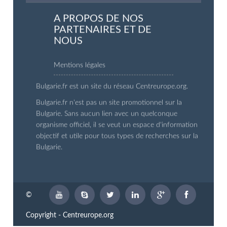
A PROPOS DE NOS
PARTENAIRES ET DE
NOUS
Mentions légales
Bulgarie.fr est un site du réseau Centreurope.org.
Bulgarie.fr n'est pas un site promotionnel sur la
Bulgarie. Sans aucun lien avec un quelconque
organisme officiel, il se veut un espace d'information
objectif et utile pour tous types de recherches sur la
Bulgarie.
©
Copyright - Centreurope.org