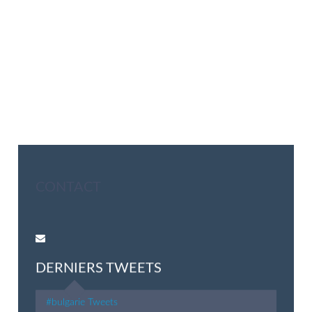
CONTACT
DERNIERS TWEETS
#bulgarie Tweets